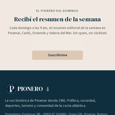
EL PIONERO DEL DOMINGO
Recibí el resumen de la semana
Cada domingo a las 9 am, el resumen editorial de la semana en
Pinamar, Cariló, Ostende y Valeria del Mar. Sin spam, sin clickbait.
Suscribirme
PIONERO
La voz histórica de Pinamar desde 1981. Política, sociedad,
deportes, turismo y comunidad de la costa atlántica.
Propietario: Postamar SRL · DNDA Nº 5344866 · Eneas 200, Pinamar, Buenos