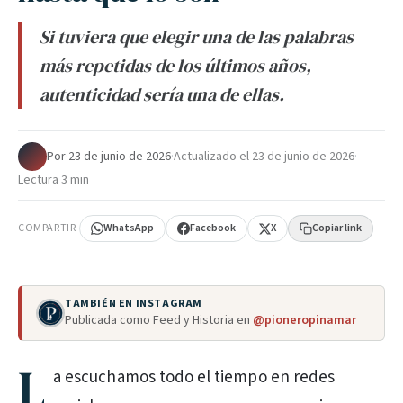
Si tuviera que elegir una de las palabras
más repetidas de los últimos años,
autenticidad sería una de ellas.
Por
·
23 de junio de 2026
·
Actualizado el
23 de junio de 2026
·
Lectura 3 min
COMPARTIR
WhatsApp
Facebook
X
Copiar link
TAMBIÉN EN INSTAGRAM
Publicada como Feed y Historia en
@pioneropinamar
L
a escuchamos todo el tiempo en redes