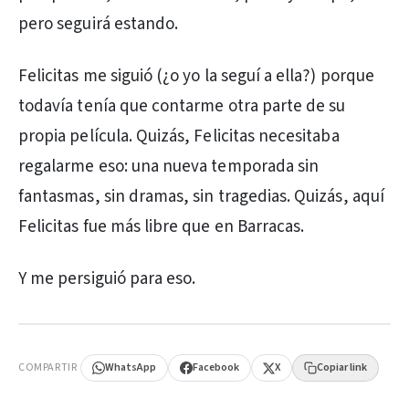
pero seguirá estando.
Felicitas me siguió (¿o yo la seguí a ella?) porque
todavía tenía que contarme otra parte de su
propia película. Quizás, Felicitas necesitaba
regalarme eso: una nueva temporada sin
fantasmas, sin dramas, sin tragedias. Quizás, aquí
Felicitas fue más libre que en Barracas.
Y me persiguió para eso.
PUBLICIDAD
COMPARTIR
WhatsApp
Facebook
X
Copiar link