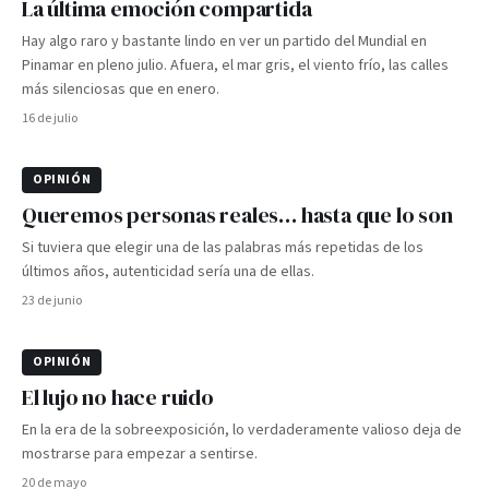
La última emoción compartida
Hay algo raro y bastante lindo en ver un partido del Mundial en
Pinamar en pleno julio. Afuera, el mar gris, el viento frío, las calles
más silenciosas que en enero.
16 de julio
OPINIÓN
Queremos personas reales… hasta que lo son
Si tuviera que elegir una de las palabras más repetidas de los
últimos años, autenticidad sería una de ellas.
23 de junio
OPINIÓN
El lujo no hace ruido
En la era de la sobreexposición, lo verdaderamente valioso deja de
mostrarse para empezar a sentirse.
20 de mayo