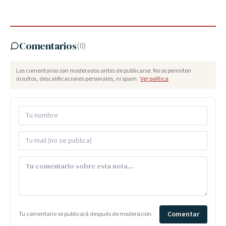
Comentarios
(
0
)
Los comentarios son moderados antes de publicarse. No se permiten
insultos, descalificaciones personales, ni spam.
Ver política
Comentar
Tu comentario se publicará después de moderación.