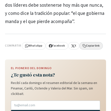
dos líderes debe sostenerse hoy más que nunca,
y como dice la tradición popular: “el que gobierna
manda y el que pierde acompaña”.
PUBLICIDAD
COMPARTIR
WhatsApp
Facebook
X
Copiar link
EL PIONERO DEL DOMINGO
¿Te gustó esta nota?
Recibí cada domingo el resumen editorial de la semana en
Pinamar, Cariló, Ostende y Valeria del Mar. Sin spam, sin
clickbait.