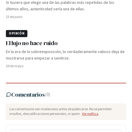
Si tuviera que elegir una de las palabras más repetidas de los
últimos años, autenticidad sería una de ellas.
23 de junio
OPINIÓN
El lujo no hace ruido
En la era de la sobreexposición, lo verdaderamente valioso deja de
mostrarse para empezar a sentirse.
20 de mayo
Comentarios
(
0
)
Los comentarios son moderados antes de publicarse. No se permiten
insultos, descalificaciones personales, ni spam.
Ver política