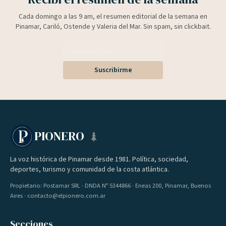
Cada domingo a las 9 am, el resumen editorial de la semana en
Pinamar, Cariló, Ostende y Valeria del Mar. Sin spam, sin clickbait.
Suscribirme
PIONERO
La voz histórica de Pinamar desde 1981. Política, sociedad,
deportes, turismo y comunidad de la costa atlántica.
Propietario: Postamar SRL · DNDA Nº 5344866 · Eneas 200, Pinamar, Buenos
Aires · contacto@elpionero.com.ar
Secciones