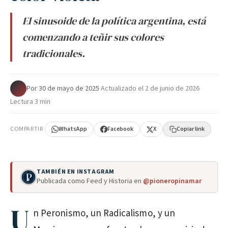
El sinusoide de la política argentina, está
comenzando a teñir sus colores
tradicionales.
Por
·
30 de mayo de 2025
·
Actualizado el
2 de junio de 2026
·
Lectura 3 min
COMPARTIR
WhatsApp
Facebook
X
Copiar link
TAMBIÉN EN INSTAGRAM
Publicada como Feed y Historia en
@pioneropinamar
U
n Peronismo, un Radicalismo, y un