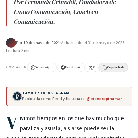
Por Fernanda Grimaldi, Fundadora de
Lindo Comunicación, Coach en
Comunicación.
Por
·
10 de mayo de 2021
·
Actualizado el
31 de mayo de 2026
·
Lectura 2 min
COMPARTIR
WhatsApp
Facebook
X
Copiar link
TAMBIÉN EN INSTAGRAM
Publicada como Feed y Historia en
@pioneropinamar
V
ivimos tiempos en los que hay mucho que
paraliza y asusta, aislarse puede ser la