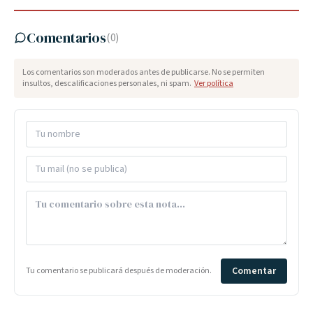
Comentarios
(
0
)
Los comentarios son moderados antes de publicarse. No se permiten
insultos, descalificaciones personales, ni spam.
Ver política
Comentar
Tu comentario se publicará después de moderación.