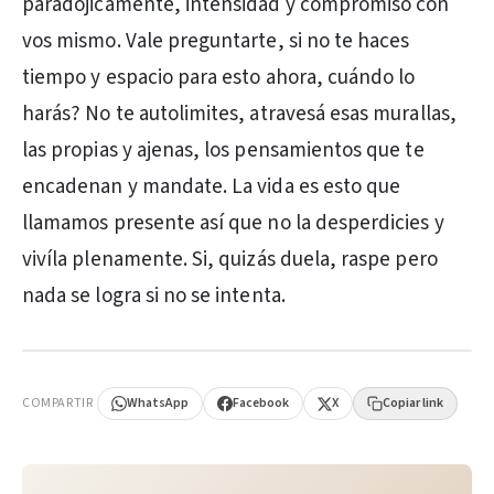
paradójicamente, intensidad y compromiso con
vos mismo. Vale preguntarte, si no te haces
tiempo y espacio para esto ahora, cuándo lo
harás? No te autolimites, atravesá esas murallas,
las propias y ajenas, los pensamientos que te
encadenan y mandate. La vida es esto que
llamamos presente así que no la desperdicies y
vivíla plenamente. Si, quizás duela, raspe pero
nada se logra si no se intenta.
PUBLICIDAD
COMPARTIR
WhatsApp
Facebook
X
Copiar link