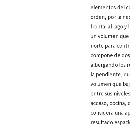
elementos del co
orden, por la ne
frontal al lago y
un volumen que b
norte para contr
compone de dos v
albergando los r
la pendiente, qu
volumen que baj
entre sus nivele
acceso, cocina, 
considera una ap
resultado espacio