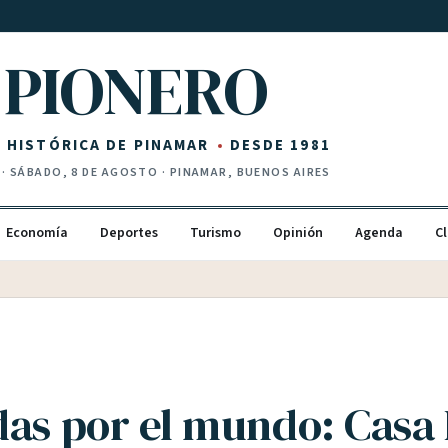
PIONERO
Z HISTÓRICA DE PINAMAR
DESDE 1981
·
SÁBADO, 8 DE AGOSTO
· PINAMAR, BUENOS AIRES
Economía
Deportes
Turismo
Opinión
Agenda
Cl
das por el mundo: Casa