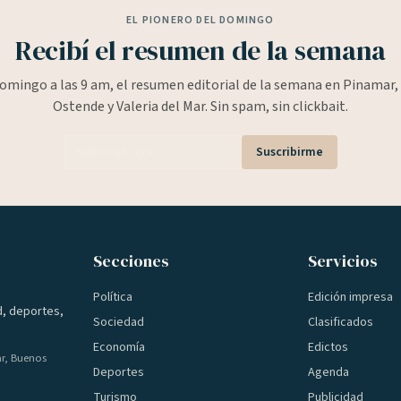
EL PIONERO DEL DOMINGO
Recibí el resumen de la semana
omingo a las 9 am, el resumen editorial de la semana en Pinamar, 
Ostende y Valeria del Mar. Sin spam, sin clickbait.
Suscribirme
Secciones
Servicios
Política
Edición impresa
d, deportes,
Sociedad
Clasificados
Economía
Edictos
ar, Buenos
Deportes
Agenda
Turismo
Publicidad