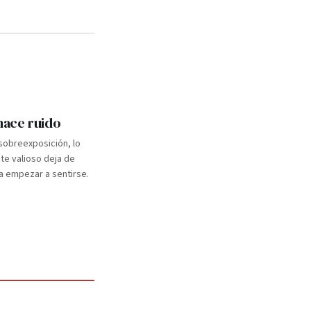
 hace ruido
 sobreexposición, lo
e valioso deja de
a empezar a sentirse.