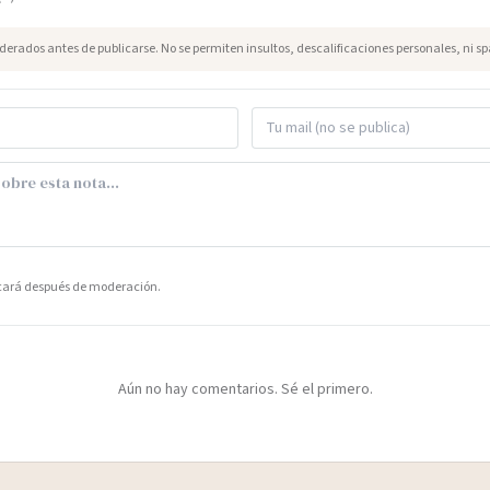
erados antes de publicarse. No se permiten insultos, descalificaciones personales, ni s
icará después de moderación.
Aún no hay comentarios. Sé el primero.