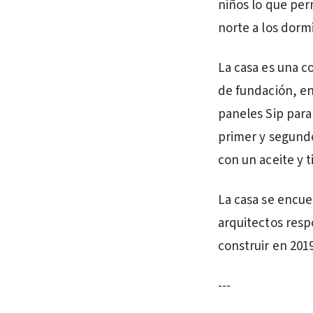
niños lo que perm
norte a los dormi
La casa es una c
de fundación, en
paneles Sip para 
primer y segundo
con un aceite y ti
La casa se encuen
arquitectos resp
construir en 201
---