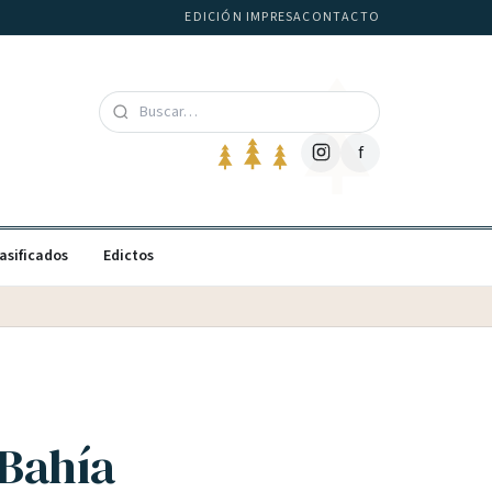
EDICIÓN IMPRESA
CONTACTO
f
asificados
Edictos
 Bahía