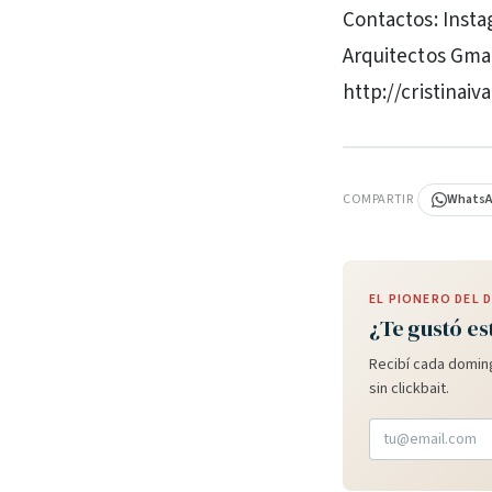
Contactos: Insta
Arquitectos Gma
http://cristinai
PUBLICIDAD
COMPARTIR
Whats
EL PIONERO DEL
¿Te gustó es
Recibí cada doming
sin clickbait.