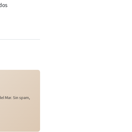
dos
el Mar. Sin spam,