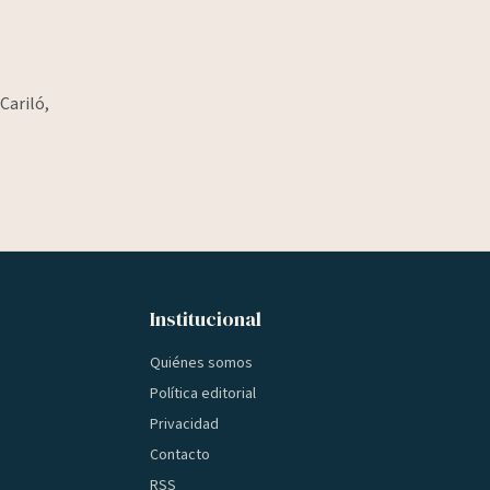
Cariló,
Institucional
Quiénes somos
Política editorial
Privacidad
Contacto
RSS