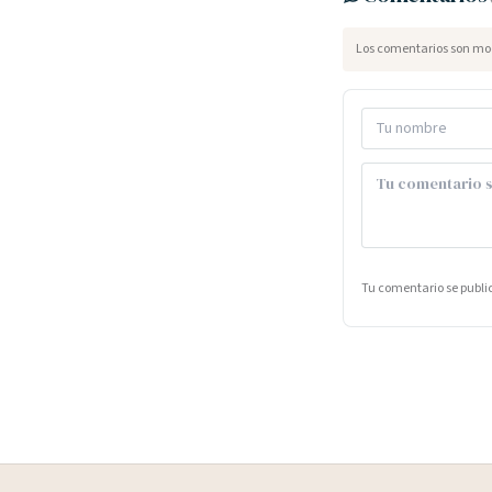
Los comentarios son mod
Tu comentario se publ