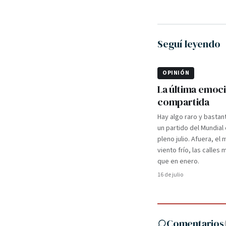
Seguí leyendo
OPINIÓN
La última emoc
compartida
Hay algo raro y bastan
un partido del Mundial
pleno julio. Afuera, el m
viento frío, las calles
que en enero.
16 de julio
Comentarios