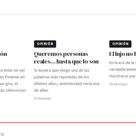
OPINIÓN
OPINIÓN
ión
Queremos personas
El lujo no
reales… hasta que lo son
En la era de la
verdaderament
te lindo en ver
Si tuviera que elegir una de las
mostrarse par
 en Pinamar en
palabras más repetidas de los
ar gris, el
últimos años, autenticidad sería una
20 de mayo
 más silenciosas
de ellas.
23 de junio
(
0
)