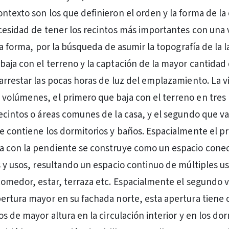
ntexto son los que definieron el orden y la forma de la 
cesidad de tener los recintos más importantes con una 
 la forma, por la búsqueda de asumir la topografía de la 
aja con el terreno y la captación de la mayor cantidad 
arrestar las pocas horas de luz del emplazamiento. La v
olúmenes, el primero que baja con el terreno en tres 
ecintos o áreas comunes de la casa, y el segundo que va
e contiene los dormitorios y baños. Espacialmente el p
a con la pendiente se construye como un espacio cone
s y usos, resultando un espacio continuo de múltiples us
comedor, estar, terraza etc. Espacialmente el segundo
ertura mayor en su fachada norte, esta apertura tiene
s de mayor altura en la circulación interior y en los do