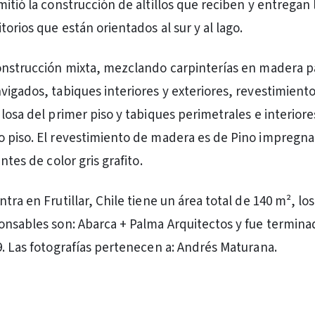
itió la construcción de altillos que reciben y entregan 
torios que están orientados al sur y al lago.
onstrucción mixta, mezclando carpinterías en madera pa
vigados, tabiques interiores y exteriores, revestimiento
losa del primer piso y tabiques perimetrales e interiore
 piso. El revestimiento de madera es de Pino impregna
ntes de color gris grafito.
tra en Frutillar, Chile tiene un área total de 140 m², los
onsables son: Abarca + Palma Arquitectos y fue termina
9. Las fotografías pertenecen a: Andrés Maturana.