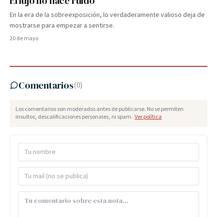
El lujo no hace ruido
En la era de la sobreexposición, lo verdaderamente valioso deja de
mostrarse para empezar a sentirse.
20 de mayo
Comentarios
(
0
)
Los comentarios son moderados antes de publicarse. No se permiten
insultos, descalificaciones personales, ni spam.
Ver política