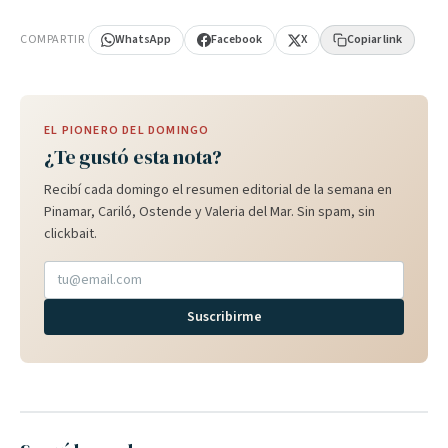
PUBLICIDAD
COMPARTIR
WhatsApp
Facebook
X
Copiar link
EL PIONERO DEL DOMINGO
¿Te gustó esta nota?
Recibí cada domingo el resumen editorial de la semana en
Pinamar, Cariló, Ostende y Valeria del Mar. Sin spam, sin
clickbait.
Suscribirme