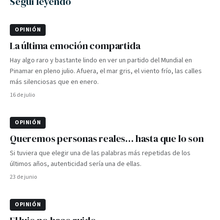
Seguí leyendo
OPINIÓN
La última emoción compartida
Hay algo raro y bastante lindo en ver un partido del Mundial en
Pinamar en pleno julio. Afuera, el mar gris, el viento frío, las calles
más silenciosas que en enero.
16 de julio
OPINIÓN
Queremos personas reales… hasta que lo son
Si tuviera que elegir una de las palabras más repetidas de los
últimos años, autenticidad sería una de ellas.
23 de junio
OPINIÓN