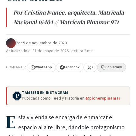
Por Cristina Ivanec, arquitecta. Matrícula
Nacional 16404 // Matrícula Pinamar 971
Por
·
5 de noviembre de 2020
·
Actualizado el
31 de mayo de 2026
·
Lectura 2 min
COMPARTIR
WhatsApp
Facebook
X
Copiar link
TAMBIÉN EN INSTAGRAM
Publicada como Feed y Historia en
@pioneropinamar
E
sta vivienda se encarga de enmarcar el
espacio al aire libre, dándole protagonismo