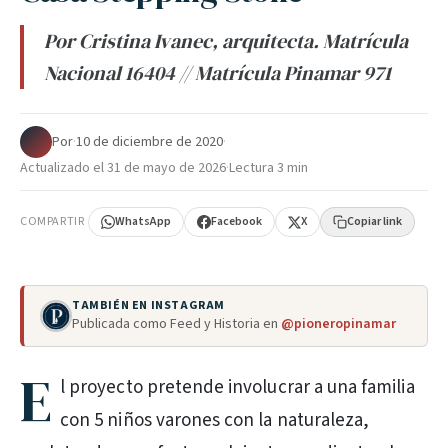
Por Cristina Ivanec, arquitecta. Matrícula
Nacional 16404 // Matrícula Pinamar 971
Por
·
10 de diciembre de 2020
·
Actualizado el
31 de mayo de 2026
·
Lectura 3 min
COMPARTIR
WhatsApp
Facebook
X
Copiar link
TAMBIÉN EN INSTAGRAM
Publicada como Feed y Historia en
@pioneropinamar
E
l proyecto pretende involucrar a una familia
con 5 niños varones con la naturaleza,