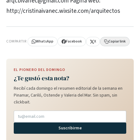
arqcbivanec@gmail.com Página web:
http://cristinaivanec.wixsite.com/arquitectos
PUBLICIDAD
COMPARTIR
WhatsApp
Facebook
X
Copiar link
EL PIONERO DEL DOMINGO
¿Te gustó esta nota?
Recibí cada domingo el resumen editorial de la semana en
Pinamar, Cariló, Ostende y Valeria del Mar. Sin spam, sin
clickbait.
Suscribirme