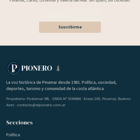
Pinamar, Cariló, Ostende y Valeria del Mar. Sin spam, sin clickbait.
Suscribirme
PIONERO
La voz histórica de Pinamar desde 1981. Política, sociedad,
deportes, turismo y comunidad de la costa atlántica.
Propietario: Postamar SRL · DNDA Nº 5344866 · Eneas 200, Pinamar, Buenos
Aires · contacto@elpionero.com.ar
Secciones
Política