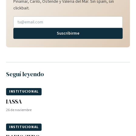
Pinamar, Cariló, Ostende y Valeria del Mar. Sin spam, sin
clickbait.
Suscribirme
Seguí leyendo
INSTITUCIONAL
IASSA
26 de noviembre
INSTITUCIONAL