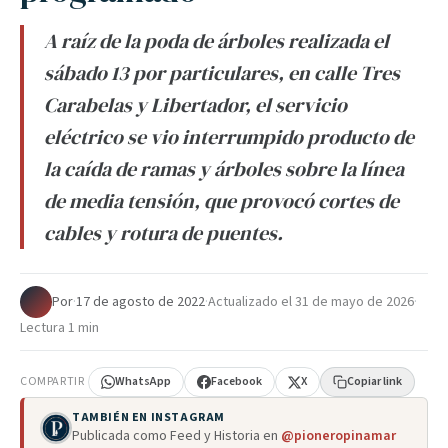
A raíz de la poda de árboles realizada el
sábado 13 por particulares, en calle Tres
Carabelas y Libertador, el servicio
eléctrico se vio interrumpido producto de
la caída de ramas y árboles sobre la línea
de media tensión, que provocó cortes de
cables y rotura de puentes.
Por
·
17 de agosto de 2022
·
Actualizado el
31 de mayo de 2026
·
Lectura 1 min
COMPARTIR
WhatsApp
Facebook
X
Copiar link
TAMBIÉN EN INSTAGRAM
Publicada como Feed y Historia en
@pioneropinamar