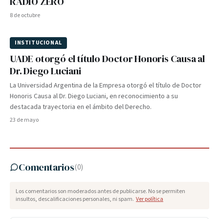
RADIO ZERO
8 de octubre
INSTITUCIONAL
UADE otorgó el título Doctor Honoris Causa al
Dr. Diego Luciani
La Universidad Argentina de la Empresa otorgó el título de Doctor
Honoris Causa al Dr. Diego Luciani, en reconocimiento a su
destacada trayectoria en el ámbito del Derecho.
23 de mayo
Comentarios
(
0
)
Los comentarios son moderados antes de publicarse. No se permiten
insultos, descalificaciones personales, ni spam.
Ver política