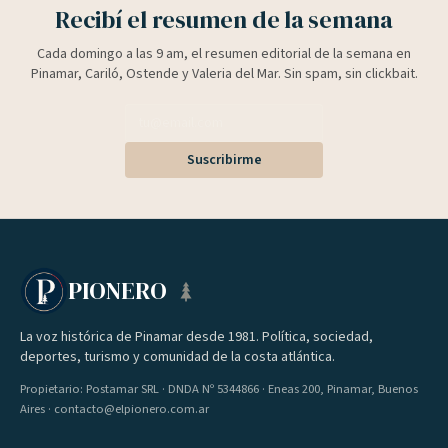
Recibí el resumen de la semana
Cada domingo a las 9 am, el resumen editorial de la semana en
Pinamar, Cariló, Ostende y Valeria del Mar. Sin spam, sin clickbait.
Suscribirme
PIONERO
La voz histórica de Pinamar desde 1981. Política, sociedad,
deportes, turismo y comunidad de la costa atlántica.
Propietario: Postamar SRL · DNDA Nº 5344866 · Eneas 200, Pinamar, Buenos
Aires · contacto@elpionero.com.ar