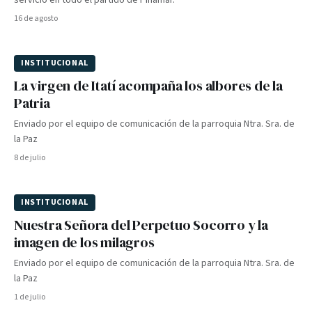
servicio en todo el partido de Pinamar.
16 de agosto
INSTITUCIONAL
PIONERO
La virgen de Itatí acompaña los albores de la
Patria
Enviado por el equipo de comunicación de la parroquia Ntra. Sra. de
la Paz
8 de julio
INSTITUCIONAL
PIONERO
Nuestra Señora del Perpetuo Socorro y la
imagen de los milagros
Enviado por el equipo de comunicación de la parroquia Ntra. Sra. de
la Paz
1 de julio