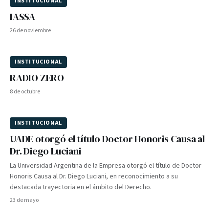
INSTITUCIONAL
IASSA
26 de noviembre
INSTITUCIONAL
RADIO ZERO
8 de octubre
INSTITUCIONAL
UADE otorgó el título Doctor Honoris Causa al
Dr. Diego Luciani
La Universidad Argentina de la Empresa otorgó el título de Doctor
Honoris Causa al Dr. Diego Luciani, en reconocimiento a su
destacada trayectoria en el ámbito del Derecho.
23 de mayo