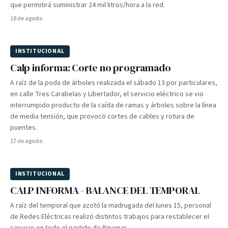
que permitirá suministrar 24 mil litros/hora a la red.
18 de agosto
INSTITUCIONAL
PIONERO
Calp informa: Corte no programado
A raíz de la poda de árboles realizada el sábado 13 por particulares,
en calle Tres Carabelas y Libertador, el servicio eléctrico se vio
interrumpido producto de la caída de ramas y árboles sobre la línea
de media tensión, que provocó cortes de cables y rotura de
puentes.
17 de agosto
INSTITUCIONAL
PIONERO
CALP INFORMA - BALANCE DEL TEMPORAL
A raíz del temporal que azotó la madrugada del lunes 15, personal
de Redes Eléctricas realizó distintos trabajos para restablecer el