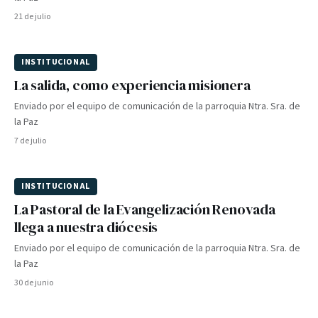
21 de julio
INSTITUCIONAL
La salida, como experiencia misionera
Enviado por el equipo de comunicación de la parroquia Ntra. Sra. de
la Paz
7 de julio
INSTITUCIONAL
La Pastoral de la Evangelización Renovada
llega a nuestra diócesis
Enviado por el equipo de comunicación de la parroquia Ntra. Sra. de
la Paz
30 de junio