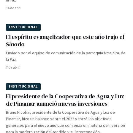
la Paz
14 de abril
INSTITUCIONAL
El espíritu evangelizador que este año trajo el
Sínodo
Enviado por el equipo de comunicación de la parroquia Ntra. Sra. de
la Paz
7 de abril
INSTITUCIONAL
El presidente de la Cooperativa de Agua y Luz
de Pinamar anunció nuevas inversiones
Bruno Nicolini, presidente de la Cooperativa de Agua y Luz de
Pinamar, hizo un balance sobre el 2022 y trazó los objetivos
generales para el nuevo año que comienza en materia de inversión
para la modernización del tendido y su interconexión.