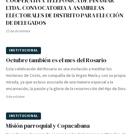
COOPERATIVA TELEFÓNICA DE PINAMAR
LTDA. CONVOCATORIA A ASAMBLEAS
ELECTORALES DE DISTRITO PARA ELECCIÓN
DE DELEGADOS
22 de diciembre
INSTITUCIONAL
Octubre también es el mes del Rosario
Esta celebración del Rosario es una invitación a meditar los
misterios de Cristo, en compañía de la Virgen María y con su propia
mirada, ya que estuvo asociada de una manera especial a la
encarnación, la pasión y la gloria de la resurrección del Hijo de Dios.
6 de octubre
INSTITUCIONAL
Misión parroquial y Copacabana