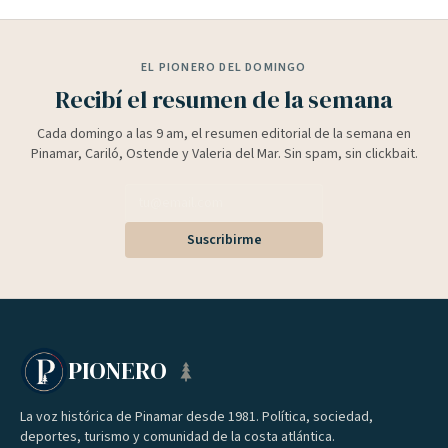
EL PIONERO DEL DOMINGO
Recibí el resumen de la semana
Cada domingo a las 9 am, el resumen editorial de la semana en
Pinamar, Cariló, Ostende y Valeria del Mar. Sin spam, sin clickbait.
Suscribirme
PIONERO
La voz histórica de Pinamar desde 1981. Política, sociedad,
deportes, turismo y comunidad de la costa atlántica.