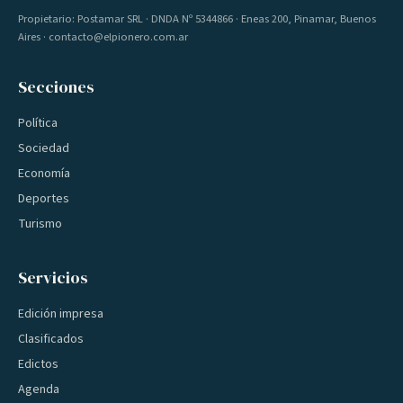
Propietario: Postamar SRL · DNDA Nº 5344866 · Eneas 200, Pinamar, Buenos
Aires · contacto@elpionero.com.ar
Secciones
Política
Sociedad
Economía
Deportes
Turismo
Servicios
Edición impresa
Clasificados
Edictos
Agenda