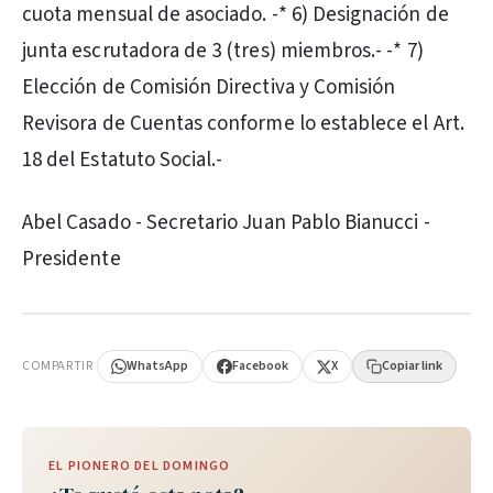
cuota mensual de asociado. -* 6) Designación de
junta escrutadora de 3 (tres) miembros.- -* 7)
Elección de Comisión Directiva y Comisión
Revisora de Cuentas conforme lo establece el Art.
18 del Estatuto Social.-
Abel Casado - Secretario Juan Pablo Bianucci -
Presidente
PUBLICIDAD
COMPARTIR
WhatsApp
Facebook
X
Copiar link
EL PIONERO DEL DOMINGO