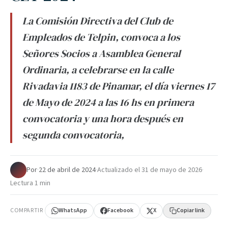
La Comisión Directiva del Club de
Empleados de Telpin, convoca a los
Señores Socios a Asamblea General
Ordinaria, a celebrarse en la calle
Rivadavia 1183 de Pinamar, el día viernes 17
de Mayo de 2024 a las 16 hs en primera
convocatoria y una hora después en
segunda convocatoria,
Por
·
22 de abril de 2024
·
Actualizado el
31 de mayo de 2026
·
Lectura 1 min
COMPARTIR
WhatsApp
Facebook
X
Copiar link