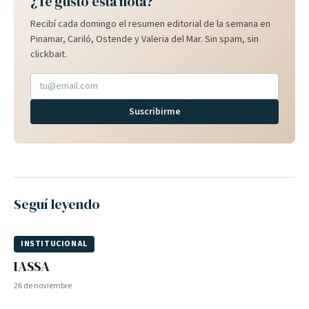
¿Te gustó esta nota?
Recibí cada domingo el resumen editorial de la semana en
Pinamar, Cariló, Ostende y Valeria del Mar. Sin spam, sin
clickbait.
Suscribirme
Seguí leyendo
INSTITUCIONAL
IASSA
26 de noviembre