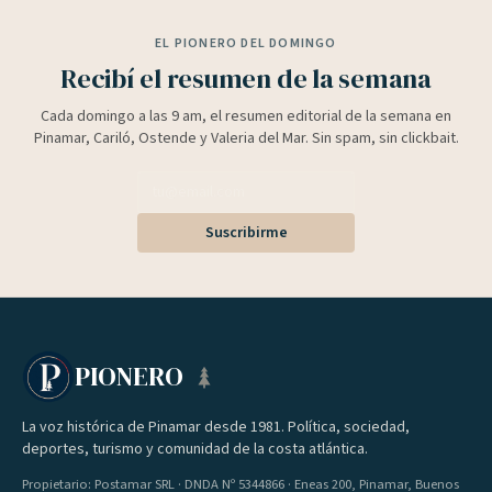
EL PIONERO DEL DOMINGO
Recibí el resumen de la semana
Cada domingo a las 9 am, el resumen editorial de la semana en
Pinamar, Cariló, Ostende y Valeria del Mar. Sin spam, sin clickbait.
Suscribirme
PIONERO
La voz histórica de Pinamar desde 1981. Política, sociedad,
deportes, turismo y comunidad de la costa atlántica.
Propietario: Postamar SRL · DNDA Nº 5344866 · Eneas 200, Pinamar, Buenos