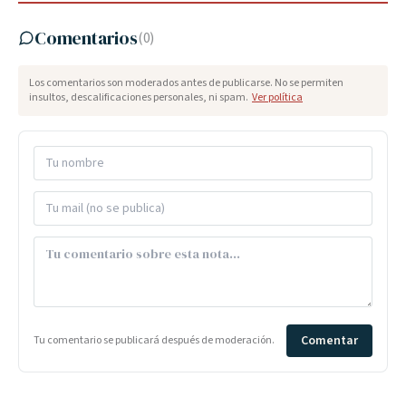
Comentarios
(
0
)
Los comentarios son moderados antes de publicarse. No se permiten
insultos, descalificaciones personales, ni spam.
Ver política
Comentar
Tu comentario se publicará después de moderación.