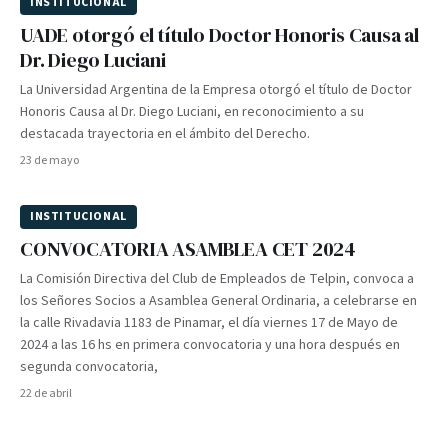
INSTITUCIONAL
UADE otorgó el título Doctor Honoris Causa al
Dr. Diego Luciani
La Universidad Argentina de la Empresa otorgó el título de Doctor
Honoris Causa al Dr. Diego Luciani, en reconocimiento a su
destacada trayectoria en el ámbito del Derecho.
23 de mayo
INSTITUCIONAL
CONVOCATORIA ASAMBLEA CET 2024
La Comisión Directiva del Club de Empleados de Telpin, convoca a
los Señores Socios a Asamblea General Ordinaria, a celebrarse en
la calle Rivadavia 1183 de Pinamar, el día viernes 17 de Mayo de
2024 a las 16 hs en primera convocatoria y una hora después en
segunda convocatoria,
22 de abril