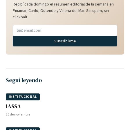
Recibí cada domingo el resumen editorial de la semana en
Pinamar, Cariló, Ostende y Valeria del Mar. Sin spam, sin
clickbait.
Suscribirme
Seguí leyendo
INSTITUCIONAL
IASSA
26 de noviembre