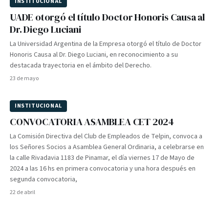
INSTITUCIONAL
UADE otorgó el título Doctor Honoris Causa al
Dr. Diego Luciani
La Universidad Argentina de la Empresa otorgó el título de Doctor
Honoris Causa al Dr. Diego Luciani, en reconocimiento a su
destacada trayectoria en el ámbito del Derecho.
23 de mayo
INSTITUCIONAL
CONVOCATORIA ASAMBLEA CET 2024
La Comisión Directiva del Club de Empleados de Telpin, convoca a
los Señores Socios a Asamblea General Ordinaria, a celebrarse en
la calle Rivadavia 1183 de Pinamar, el día viernes 17 de Mayo de
2024 a las 16 hs en primera convocatoria y una hora después en
segunda convocatoria,
22 de abril