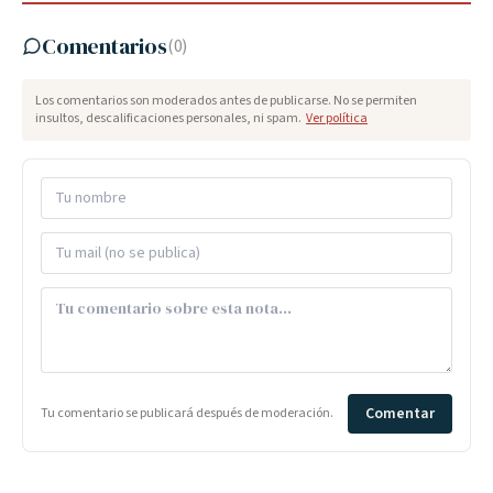
Comentarios
(
0
)
Los comentarios son moderados antes de publicarse. No se permiten
insultos, descalificaciones personales, ni spam.
Ver política
Comentar
Tu comentario se publicará después de moderación.