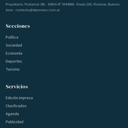
Propietario: Postamar SRL · DNDA Nº 5344866 · Eneas 200, Pinamar, Buenos
Aires · contacto@elpionero.com.ar
Secciones
Política
Sociedad
Economía
Deportes
Turismo
Servicios
Edición impresa
Clasificados
Agenda
Publicidad