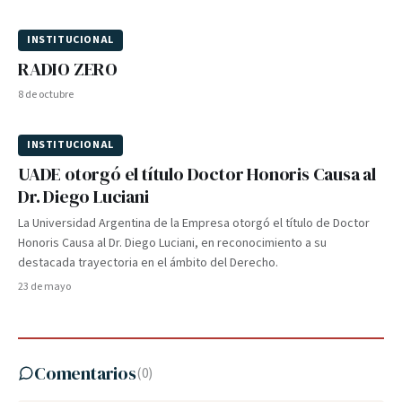
INSTITUCIONAL
RADIO ZERO
8 de octubre
INSTITUCIONAL
UADE otorgó el título Doctor Honoris Causa al
Dr. Diego Luciani
La Universidad Argentina de la Empresa otorgó el título de Doctor
Honoris Causa al Dr. Diego Luciani, en reconocimiento a su
destacada trayectoria en el ámbito del Derecho.
23 de mayo
Comentarios
(
0
)