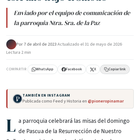
Enviado por el equipo de comunicación de
la parroquia Ntra. Sra. de la Paz
Por
·
7 de abril de 2023
·
Actualizado el
31 de mayo de 2026
·
Lectura 2 min
COMPARTIR
WhatsApp
Facebook
X
Copiar link
TAMBIÉN EN INSTAGRAM
Publicada como Feed y Historia en
@pioneropinamar
L
a parroquia celebrará las misas del domingo
de Pascua de la Resurrección de Nuestro