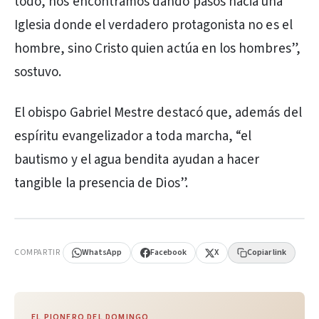
todo, nos encontramos dando pasos hacia una
Iglesia donde el verdadero protagonista no es el
hombre, sino Cristo quien actúa en los hombres”,
sostuvo.
El obispo Gabriel Mestre destacó que, además del
espíritu evangelizador a toda marcha, “el
bautismo y el agua bendita ayudan a hacer
tangible la presencia de Dios”.
PUBLICIDAD
COMPARTIR
WhatsApp
Facebook
X
Copiar link
EL PIONERO DEL DOMINGO