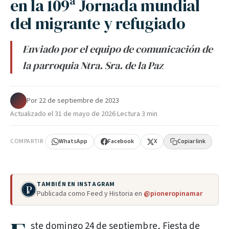
en la 109ª Jornada mundial
del migrante y refugiado
Enviado por el equipo de comunicación de
la parroquia Ntra. Sra. de la Paz
Por
·
22 de septiembre de 2023
·
Actualizado el
31 de mayo de 2026
·
Lectura 3 min
COMPARTIR
WhatsApp
Facebook
X
Copiar link
TAMBIÉN EN INSTAGRAM
Publicada como Feed y Historia en
@pioneropinamar
ste domingo 24 de septiembre, Fiesta de