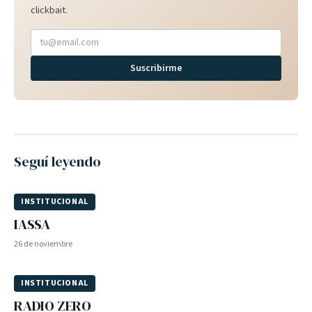
clickbait.
Suscribirme
Seguí leyendo
INSTITUCIONAL
IASSA
26 de noviembre
INSTITUCIONAL
RADIO ZERO