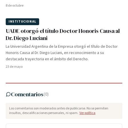
8 de octubre
INSTITUCIONAL
UADE otorgó el título Doctor Honoris Causa al
Dr. Diego Luciani
La Universidad Argentina de la Empresa otorgó el título de Doctor
Honoris Causa al Dr. Diego Luciani, en reconocimiento a su
destacada trayectoria en el ámbito del Derecho.
23 de mayo
Comentarios
(
0
)
Los comentarios son moderados antes de publicarse. No se permiten
insultos, descalificaciones personales, ni spam.
Ver política