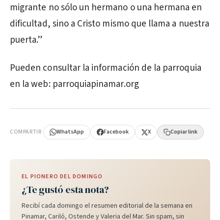
migrante no sólo un hermano o una hermana en
dificultad, sino a Cristo mismo que llama a nuestra
puerta.”
Pueden consultar la información de la parroquia
en la web: parroquiapinamar.org
PUBLICIDAD
COMPARTIR
WhatsApp
Facebook
X
Copiar link
EL PIONERO DEL DOMINGO
¿Te gustó esta nota?
Recibí cada domingo el resumen editorial de la semana en
Pinamar, Cariló, Ostende y Valeria del Mar. Sin spam, sin