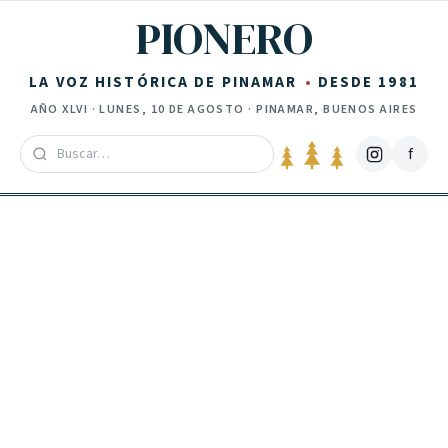
Saltar al contenido
PIONERO
LA VOZ HISTÓRICA DE PINAMAR
DESDE 1981
AÑO
XLVI
·
LUNES, 10 DE AGOSTO
· PINAMAR, BUENOS AIRES
f