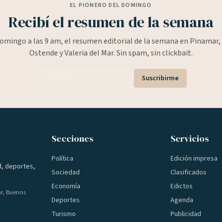
EL PIONERO DEL DOMINGO
Recibí el resumen de la semana
omingo a las 9 am, el resumen editorial de la semana en Pinamar, 
Ostende y Valeria del Mar. Sin spam, sin clickbait.
Suscribirme
Secciones
Servicios
Política
Edición impresa
d, deportes,
Sociedad
Clasificados
Economía
Edictos
ar, Buenos
Deportes
Agenda
Turismo
Publicidad