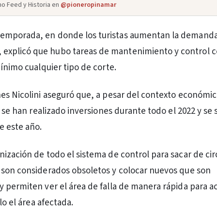
o Feed y Historia en
@pioneropinamar
a temporada, en donde los turistas aumentan la demand
, explicó que hubo tareas de mantenimiento y control 
ínimo cualquier tipo de corte.
es Nicolini aseguró que, a pesar del contexto económi
, se han realizado inversiones durante todo el 2022 y se
e este año.
ización de todo el sistema de control para sacar de cir
 son considerados obsoletos y colocar nuevos que son
 permiten ver el área de falla de manera rápida para ac
ólo el área afectada.