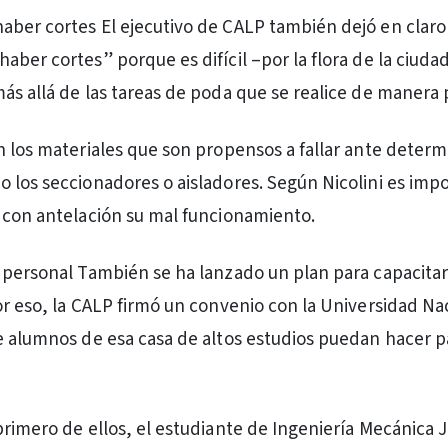
ber cortes El ejecutivo de CALP también dejó en claro
ber cortes” porque es difícil –por la flora de la ciudad-
ás allá de las tareas de poda que se realice de manera 
n los materiales que son propensos a fallar ante deter
 los seccionadores o aisladores. Según Nicolini es impo
 con antelación su mal funcionamiento.
 personal También se ha lanzado un plan para capacitar
or eso, la CALP firmó un convenio con la Universidad Na
e alumnos de esa casa de altos estudios puedan hacer p
primero de ellos, el estudiante de Ingeniería Mecánica 