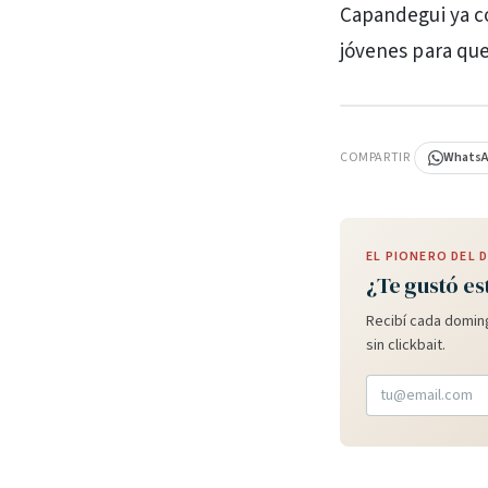
Capandegui ya co
jóvenes para que
PUBLICIDAD
COMPARTIR
Whats
EL PIONERO DEL
¿Te gustó es
Recibí cada doming
sin clickbait.