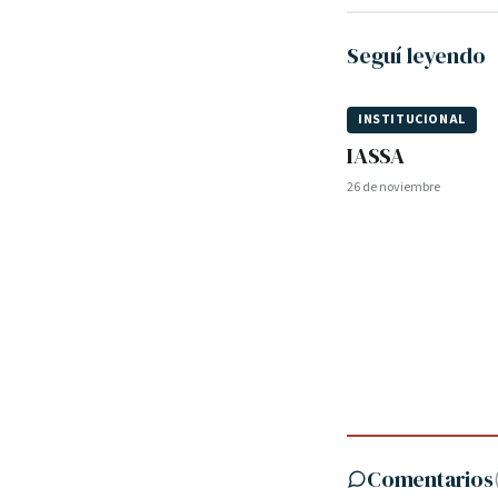
Seguí leyendo
INSTITUCIONAL
IASSA
26 de noviembre
Comentarios