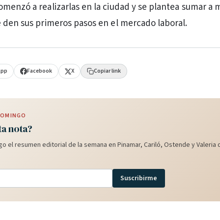
menzó a realizarlas en la ciudad y se plantea sumar a 
 den sus primeros pasos en el mercado laboral.
App
Facebook
X
Copiar link
 DOMINGO
ta nota?
o el resumen editorial de la semana en Pinamar, Cariló, Ostende y Valeria d
Suscribirme