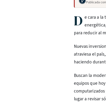
Publicada com
D
e cara a l
energética
para reducir al m
Nuevas inversion
atraviesa el país
haciendo durant
Buscan la modern
equipos que hoy
computarizados y
lugar a revisar s