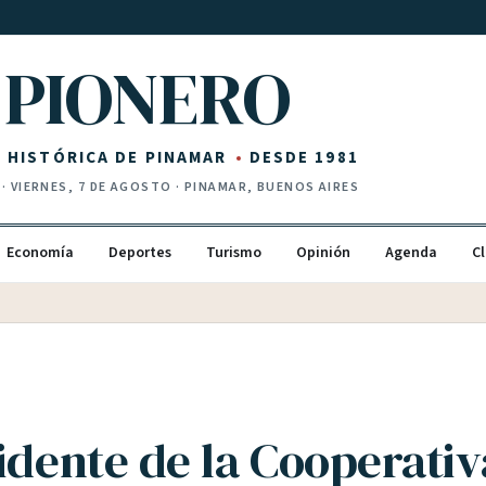
PIONERO
Z HISTÓRICA DE PINAMAR
DESDE 1981
·
VIERNES, 7 DE AGOSTO
· PINAMAR, BUENOS AIRES
Economía
Deportes
Turismo
Opinión
Agenda
Cl
idente de la Cooperativ