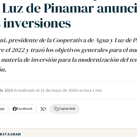
 Luz de Pinamar anunc
 inversiones
ni, presidente de la Cooperativa de Agua y Luz de 
e el 2022 y trazó los objetivos generales para el n
materia de inversión para la modernización del te
ón.
de 2023
·
Actualizado el
31 de mayo de 2026
·
Lectura 1 min
App
Facebook
X
Copiar link
 INSTAGRAM