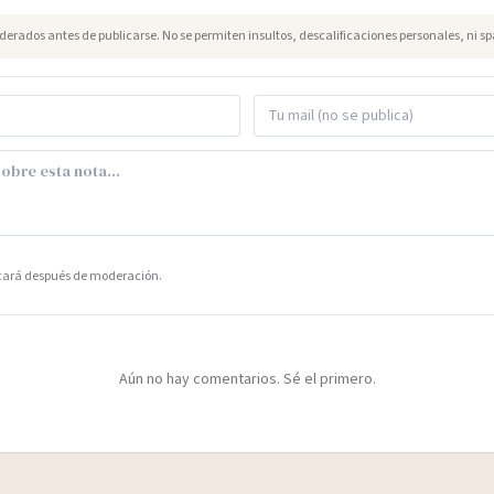
erados antes de publicarse. No se permiten insultos, descalificaciones personales, ni s
icará después de moderación.
Aún no hay comentarios. Sé el primero.