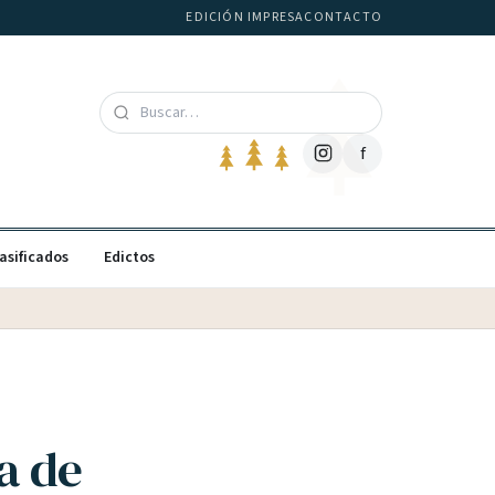
EDICIÓN IMPRESA
CONTACTO
f
asificados
Edictos
a de