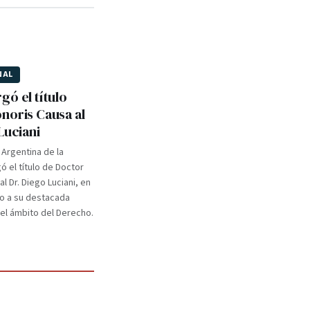
NAL
gó el título
noris Causa al
Luciani
 Argentina de la
 el título de Doctor
l Dr. Diego Luciani, en
o a su destacada
 el ámbito del Derecho.