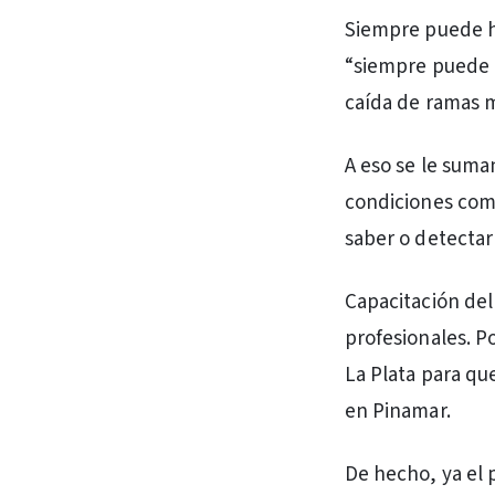
Siempre puede ha
“siempre puede ha
caída de ramas m
A eso se le suma
condiciones como
saber o detectar
Capacitación del
profesionales. P
La Plata para qu
en Pinamar.
De hecho, ya el 