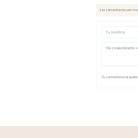
Los comentarios son mod
Tu comentario se publ