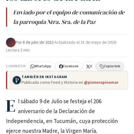
Enviado por el equipo de comunicación de
la parroquia Ntra. Sra. de la Paz
Por
·
8 de julio de 2022
·
Actualizado el
31 de mayo de 2026
·
Lectura 2 min
COMPARTIR
WhatsApp
Facebook
X
Copiar link
TAMBIÉN EN INSTAGRAM
Publicada como Feed y Historia en
@pioneropinamar
E
l sábado 9 de Julio se festeja el 206
aniversario de la Declaración de
Independencia, en Tucumán, cuya protección
ejerce nuestra Madre, la Virgen María.