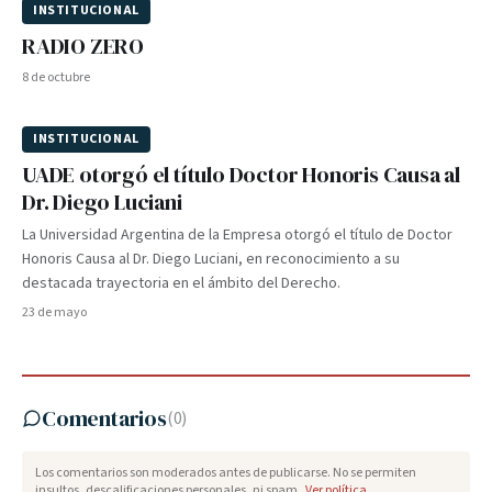
INSTITUCIONAL
RADIO ZERO
8 de octubre
INSTITUCIONAL
UADE otorgó el título Doctor Honoris Causa al
Dr. Diego Luciani
La Universidad Argentina de la Empresa otorgó el título de Doctor
Honoris Causa al Dr. Diego Luciani, en reconocimiento a su
destacada trayectoria en el ámbito del Derecho.
23 de mayo
Comentarios
(
0
)
Los comentarios son moderados antes de publicarse. No se permiten
insultos, descalificaciones personales, ni spam.
Ver política