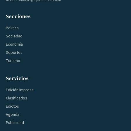
Aires · contacto@elpionero.com.ar
Secciones
Política
Sociedad
Economía
Deportes
Turismo
Servicios
Edición impresa
Clasificados
Edictos
Agenda
Publicidad