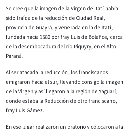
Se cree que la imagen de la Virgen de Itatí había
sido traída de la reducción de Ciudad Real,
provincia de Guayrá, y venerada en la de Itatí,
fundada hacia 1580 por fray Luis de Bolaños, cerca
de la desembocadura del río Piquyry, en el Alto
Paraná.
Al ser atacada la reducción, los franciscanos
emigraron hacia el sur, llevando consigo la imagen
de la Virgen y así llegaron a la región de Yaguarí,
donde estaba la Reducción de otro franciscano,
fray Luis Gámez.
En ese lugar realizaron un oratorio y colocaron a la