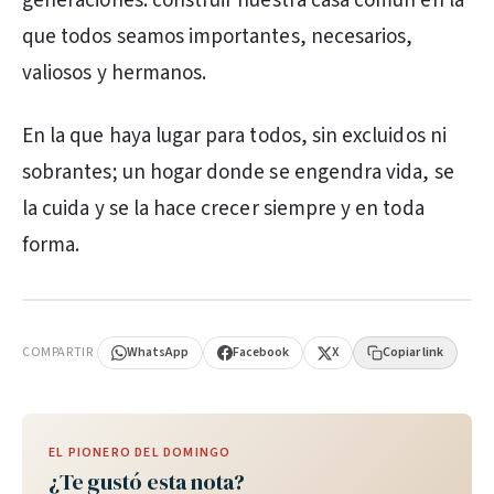
generaciones: construir nuestra casa común en la
que todos seamos importantes, necesarios,
valiosos y hermanos.
En la que haya lugar para todos, sin excluidos ni
sobrantes; un hogar donde se engendra vida, se
la cuida y se la hace crecer siempre y en toda
forma.
PUBLICIDAD
COMPARTIR
WhatsApp
Facebook
X
Copiar link
EL PIONERO DEL DOMINGO
¿Te gustó esta nota?