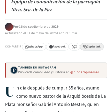
Equipo de comunicación de la parroquia
Ntra. Sra. de la Paz
Por
·
16 de septiembre de 2023
·
Actualizado el
31 de mayo de 2026
·
Lectura 1 min
COMPARTIR
WhatsApp
Facebook
X
Copiar link
TAMBIÉN EN INSTAGRAM
Publicada como Feed y Historia en
@pioneropinamar
U
n día después de cumplir 55 años, asume
como nuevo pastor de la Arquidiócesis de La
Plata monseñor Gabriel Antonio Mestre, quien