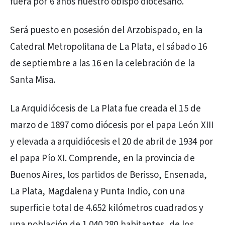
fuera por 6 años nuestro obispo diocesano.
Será puesto en posesión del Arzobispado, en la
Catedral Metropolitana de La Plata, el sábado 16
de septiembre a las 16 en la celebración de la
Santa Misa.
La Arquidiócesis de La Plata fue creada el 15 de
marzo de 1897 como diócesis por el papa León XIII
y elevada a arquidiócesis el 20 de abril de 1934 por
el papa Pío XI. Comprende, en la provincia de
Buenos Aires, los partidos de Berisso, Ensenada,
La Plata, Magdalena y Punta Indio, con una
superficie total de 4.652 kilómetros cuadrados y
una población de 1.040.280 habitantes, de los