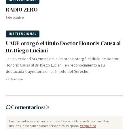
INSTITUCIONAL
RADIO ZERO
8 de octubre
INSTITUCIONAL
UADE otorgó el título Doctor Honoris Causa al
Dr. Diego Luciani
La Universidad Argentina de la Empresa otorgó el título de Doctor
Honoris Causa al Dr. Diego Luciani, en reconocimiento a su
destacada trayectoria en el ámbito del Derecho.
23 de mayo
Comentarios
(
0
)
Los comentarios son moderados antes de publicarse. No se permiten
insultos, descalificaciones personales, ni spam.
Ver política