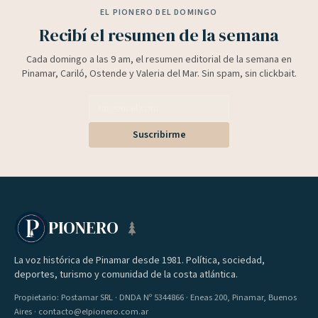
EL PIONERO DEL DOMINGO
Recibí el resumen de la semana
Cada domingo a las 9 am, el resumen editorial de la semana en
Pinamar, Cariló, Ostende y Valeria del Mar. Sin spam, sin clickbait.
Suscribirme
PIONERO
La voz histórica de Pinamar desde 1981. Política, sociedad,
deportes, turismo y comunidad de la costa atlántica.
Propietario: Postamar SRL · DNDA Nº 5344866 · Eneas 200, Pinamar, Buenos
Aires · contacto@elpionero.com.ar