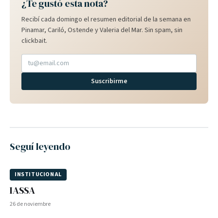
¿Te gustó esta nota?
Recibí cada domingo el resumen editorial de la semana en
Pinamar, Cariló, Ostende y Valeria del Mar. Sin spam, sin
clickbait.
Suscribirme
Seguí leyendo
INSTITUCIONAL
IASSA
26 de noviembre