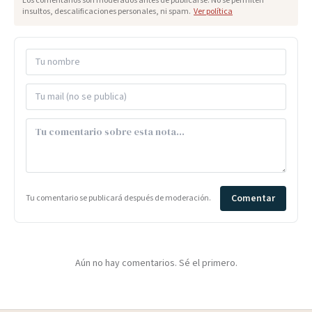
Los comentarios son moderados antes de publicarse. No se permiten
insultos, descalificaciones personales, ni spam.
Ver política
Comentar
Tu comentario se publicará después de moderación.
Aún no hay comentarios. Sé el primero.