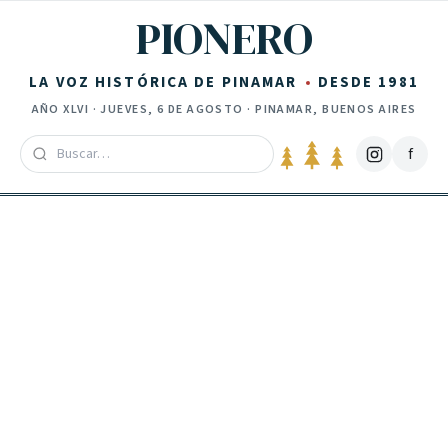
Saltar al contenido
PIONERO
LA VOZ HISTÓRICA DE PINAMAR
DESDE 1981
AÑO
XLVI
·
JUEVES, 6 DE AGOSTO
· PINAMAR, BUENOS AIRES
f