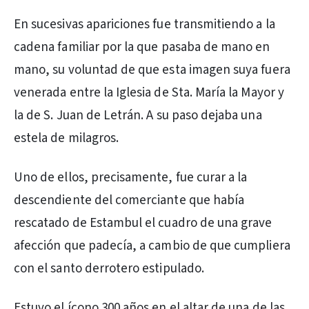
En sucesivas apariciones fue transmitiendo a la
cadena familiar por la que pasaba de mano en
mano, su voluntad de que esta imagen suya fuera
venerada entre la Iglesia de Sta. María la Mayor y
la de S. Juan de Letrán. A su paso dejaba una
estela de milagros.
Uno de ellos, precisamente, fue curar a la
descendiente del comerciante que había
rescatado de Estambul el cuadro de una grave
afección que padecía, a cambio de que cumpliera
con el santo derrotero estipulado.
Estuvo el ícono 300 años en el altar de una de las