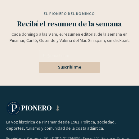
EL PIONERO DEL DOMINGO
Recibí el resumen de la semana
Cada domingo a las 9 am, el resumen editorial de la semana en
Pinamar, Cariló, Ostende y Valeria del Mar. Sin spam, sin clickbait.
Suscribirme
PIONERO
La voz histórica de Pinamar desde 1981. Política, sociedad,
deportes, turismo y comunidad de la costa atlántica.
Propietario: Postamar SRL · DNDA Nº 5344866 · Eneas 200, Pinamar, Buenos