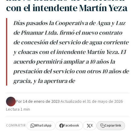
con el intendente Martín Yeza
Días pasados la Cooperativa de Agua y Luz
de Pinamar Ltda. firmó el nuevo contrato
de concesión del servicio de agua corriente
y cloacas con el intendente Martín Yeza. El
acuerdo permitirá ampliar a 10 años la
prestación del servicio con otros 10 años de
gracia, y la apertura de
Por
·
14 de enero de 2023
·
Actualizado el
31 de mayo de 2026
·
Lectura 1 min
COMPARTIR
WhatsApp
Facebook
X
Copiar link