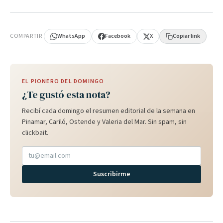
PUBLICIDAD
COMPARTIR
WhatsApp
Facebook
X
Copiar link
EL PIONERO DEL DOMINGO
¿Te gustó esta nota?
Recibí cada domingo el resumen editorial de la semana en
Pinamar, Cariló, Ostende y Valeria del Mar. Sin spam, sin
clickbait.
Suscribirme