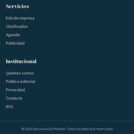
Servicios
Edición impresa
Clasificados
Agenda
Publicidad
Institucional
Quiénes somos
Política editorial
Privacidad
Contacto
RSS
©
2026
Semanario El Pionero · Todos los derechos reservados