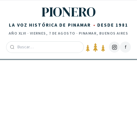
Saltar al contenido
PIONERO
LA VOZ HISTÓRICA DE PINAMAR
DESDE 1981
AÑO
XLVI
·
VIERNES, 7 DE AGOSTO
· PINAMAR, BUENOS AIRES
f