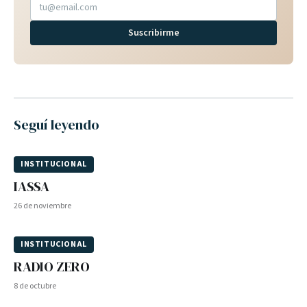
Suscribirme
Seguí leyendo
INSTITUCIONAL
IASSA
26 de noviembre
INSTITUCIONAL
RADIO ZERO
8 de octubre