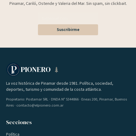
Pinamar, Cariló, Ostende y Valeria del Mar. Sin spam, sin clickbait.
Suscribirme
PIONERO
La voz histórica de Pinamar desde 1981. Política, sociedad,
deportes, turismo y comunidad de la costa atlántica.
Propietario: Postamar SRL · DNDA Nº 5344866 · Eneas 200, Pinamar, Buenos
Aires · contacto@elpionero.com.ar
Secciones
Política