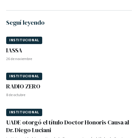
Seguí leyendo
INSTITUCIONAL
IASSA
26 de noviembre
INSTITUCIONAL
RADIO ZERO
8 de octubre
INSTITUCIONAL
UADE otorgó el título Doctor Honoris Causa al
Dr. Diego Luciani