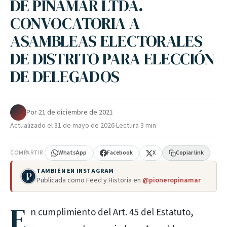
DE PINAMAR LTDA.
CONVOCATORIA A
ASAMBLEAS ELECTORALES
DE DISTRITO PARA ELECCIÓN
DE DELEGADOS
Por
·
21 de diciembre de 2021
·
Actualizado el
31 de mayo de 2026
·
Lectura 3 min
COMPARTIR
WhatsApp
Facebook
X
Copiar link
TAMBIÉN EN INSTAGRAM
Publicada como Feed y Historia en
@pioneropinamar
E
n cumplimiento del Art. 45 del Estatuto,