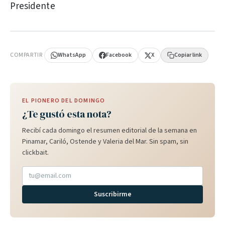
Presidente
PUBLICIDAD
COMPARTIR
WhatsApp
Facebook
X
Copiar link
EL PIONERO DEL DOMINGO
¿Te gustó esta nota?
Recibí cada domingo el resumen editorial de la semana en
Pinamar, Cariló, Ostende y Valeria del Mar. Sin spam, sin
clickbait.
Suscribirme