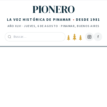
Saltar al contenido
PIONERO
LA VOZ HISTÓRICA DE PINAMAR
DESDE 1981
AÑO
XLVI
·
JUEVES, 6 DE AGOSTO
· PINAMAR, BUENOS AIRES
f