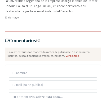
La Universidad Argentina de la Empresa otorgó el título de Doctor
Honoris Causa al Dr. Diego Luciani, en reconocimiento a su
destacada trayectoria en el ámbito del Derecho.
23 de mayo
Comentarios
(
0
)
Los comentarios son moderados antes de publicarse. No se permiten
insultos, descalificaciones personales, ni spam.
Ver política