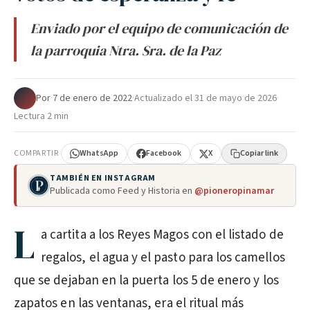
Enviado por el equipo de comunicación de
la parroquia Ntra. Sra. de la Paz
Por
·
7 de enero de 2022
·
Actualizado el
31 de mayo de 2026
·
Lectura 2 min
COMPARTIR
WhatsApp
Facebook
X
Copiar link
TAMBIÉN EN INSTAGRAM
Publicada como Feed y Historia en
@pioneropinamar
L
a cartita a los Reyes Magos con el listado de
regalos, el agua y el pasto para los camellos
que se dejaban en la puerta los 5 de enero y los
zapatos en las ventanas, era el ritual más