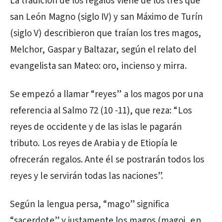
La tradición de los regalos viene de los tres que
san León Magno (siglo IV) y san Máximo de Turín
(siglo V) describieron que traían los tres magos,
Melchor, Gaspar y Baltazar, según el relato del
evangelista san Mateo: oro, incienso y mirra.
Se empezó a llamar “reyes” a los magos por una
referencia al Salmo 72 (10 -11), que reza: “Los
reyes de occidente y de las islas le pagarán
tributo. Los reyes de Arabia y de Etiopía le
ofrecerán regalos. Ante él se postrarán todos los
reyes y le servirán todas las naciones”.
Según la lengua persa, “mago” significa
“sacerdote” y justamente los magos (magoi, en