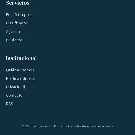
Servicios
Edición impresa
Clasificados
Agenda
Publicidad
Institucional
Quiénes somos
Política editorial
Privacidad
Contacto
RSS
©
2026
Semanario El Pionero · Todos los derechos reservados