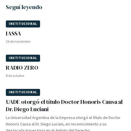
Seguí leyendo
INSTITUCIONAL
IASSA
26 de noviembre
INSTITUCIONAL
RADIO ZERO
8 de octubre
INSTITUCIONAL
UADE otorgó el título Doctor Honoris Causa al
Dr. Diego Luciani
La Universidad Argentina de la Empresa otorgó el título de Doctor
Honoris Causa al Dr. Diego Luciani, en reconocimiento a su
destacada trayectoria en el ámbito del Derecho.