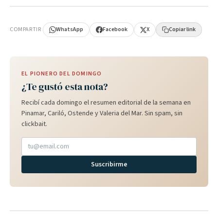
PUBLICIDAD
COMPARTIR
WhatsApp
Facebook
X
Copiar link
EL PIONERO DEL DOMINGO
¿Te gustó esta nota?
Recibí cada domingo el resumen editorial de la semana en
Pinamar, Cariló, Ostende y Valeria del Mar. Sin spam, sin
clickbait.
Suscribirme