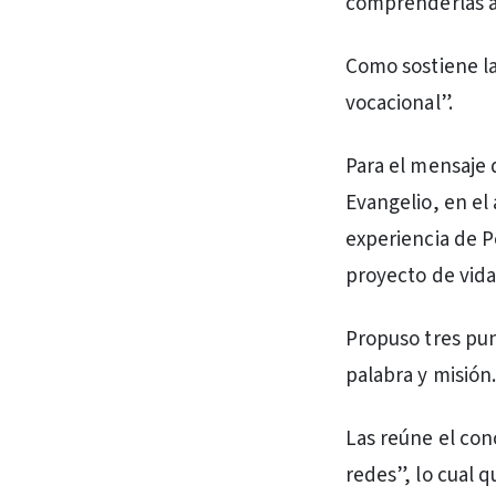
comprenderlas ay
Como sostiene la
vocacional”.
Para el mensaje 
Evangelio, en el
experiencia de P
proyecto de vida 
Propuso tres pun
palabra y misión.
Las reúne el con
redes”, lo cual q