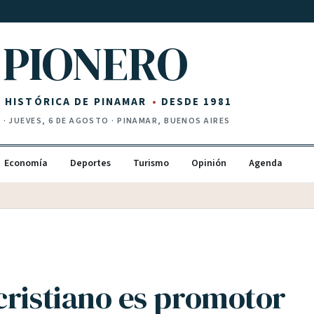
PIONERO
Z HISTÓRICA DE PINAMAR
DESDE 1981
I
·
JUEVES, 6 DE AGOSTO
· PINAMAR, BUENOS AIRES
Economía
Deportes
Turismo
Opinión
Agenda
cristiano es promotor