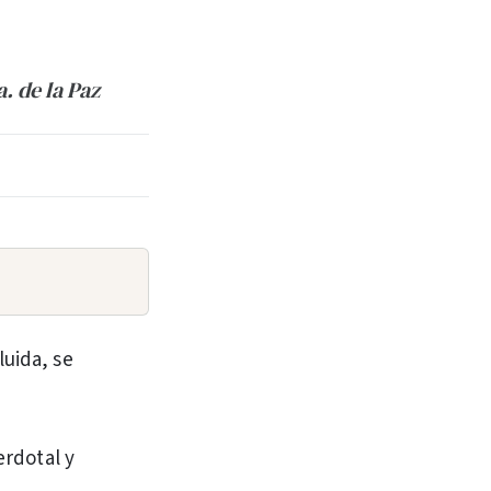
. de la Paz
luida, se
erdotal y