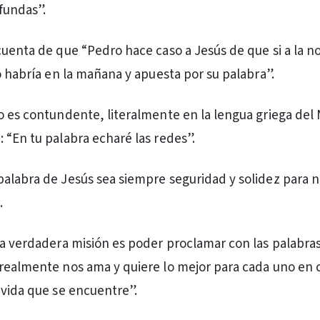
fundas”.
cuenta de que “Pedro hace caso a Jesús de que si a la n
o habría en la mañana y apuesta por su palabra”.
o es contundente, literalmente en la lengua griega del
 “En tu palabra echaré las redes”.
alabra de Jesús sea siempre seguridad y solidez para 
.
la verdadera misión es poder proclamar con las palabras
realmente nos ama y quiere lo mejor para cada uno en 
 vida que se encuentre”.