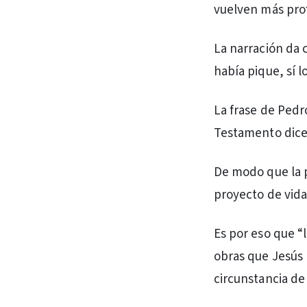
vuelven más pro
La narración da 
había pique, sí l
La frase de Pedr
Testamento dice:
De modo que la p
proyecto de vida
Es por eso que “
obras que Jesús 
circunstancia de