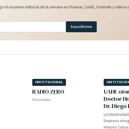
o el resumen editorial de la semana en Pinamar, Cariló, Ostende y Valeria d
Suscribirme
INSTITUCIONAL
INSTITUCIO
RADIO ZERO
UADE otor
Doctor Ho
8 de octubre
Dr. Diego 
La Universidad
Empresa otorgó
Honoris Causa a