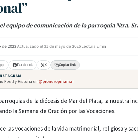
onal”
el equipo de comunicación de la parroquia Ntra. Sra
o de 2022
·
Actualizado el
31 de mayo de 2026
·
Lectura 2 min
App
Facebook
X
Copiar link
 INSTAGRAM
o Feed y Historia en
@pioneropinamar
parroquias de la diócesis de Mar del Plata, la nuestra inc
zando la Semana de Oración por las Vocaciones.
ce las vocaciones de la vida matrimonial, religiosa y sac