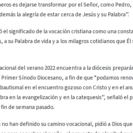
eros es dejarse transformar por el Señor, como Pedro, y 
 demás la alegría de estar cerca de Jesús y su Palabra”.
ó el significado de la vocación cristiana como una const
, a su Palabra de vida y a los milagros cotidianos que Él
cional del verano 2022 encuentra a la diócesis prepar
el Primer Sínodo Diocesano, a fin de que “podamos reno
autismal en el encuentro gozoso con Cristo y en el an
bra en la evangelización y en la catequesis”, señaló el 
l fin de semana pasado.
 no han definido su camino vocacional, pidió a Dios qu