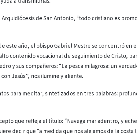
uda a transmitirlas.
 Arquidiócesis de San Antonio, “todo cristiano es prom
de este año, el obispo Gabriel Mestre se concentró en e
 alto contenido vocacional de seguimiento de Cristo, par
edro y sus compañeros: “La pesca milagrosa: un verdad
con Jesús”, nos ilumine y aliente.
tos para meditar, sintetizados en tres palabras: profun
cepto que refleja el título: “Navega mar adentro, y eche
uiere decir que “a medida que nos alejamos de la costa l