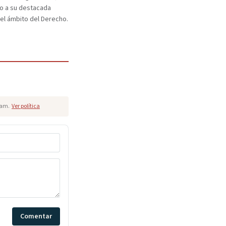
o a su destacada
 el ámbito del Derecho.
pam.
Ver política
Comentar