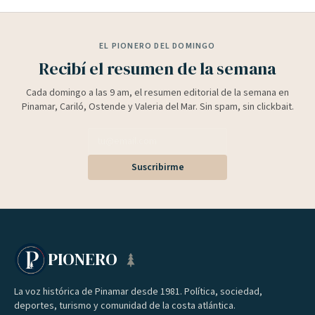
EL PIONERO DEL DOMINGO
Recibí el resumen de la semana
Cada domingo a las 9 am, el resumen editorial de la semana en
Pinamar, Cariló, Ostende y Valeria del Mar. Sin spam, sin clickbait.
Suscribirme
PIONERO
La voz histórica de Pinamar desde 1981. Política, sociedad,
deportes, turismo y comunidad de la costa atlántica.