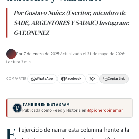
Por Gustavo Nuñez (Escritor, miembro de
SADE, ARGENTORES Y SADAIC) Instagram:
GAT.ONUNEZ
Por
·
7 de enero de 2025
·
Actualizado el
31 de mayo de 2026
·
Lectura 3 min
COMPARTIR
WhatsApp
Facebook
X
Copiar link
TAMBIÉN EN INSTAGRAM
Publicada como Feed y Historia en
@pioneropinamar
E
l ejercicio de narrar esta columna frente a la