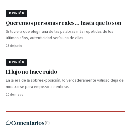
OPINIÓN
Queremos personas reales… hasta que lo son
Si tuviera que elegir una de las palabras más repetidas de los
últimos años, autenticidad sería una de ellas.
23 de junio
OPINIÓN
El lujo no hace ruido
En la era de la sobreexposición, lo verdaderamente valioso deja de
mostrarse para empezar a sentirse.
20 de mayo
Comentarios
(
0
)