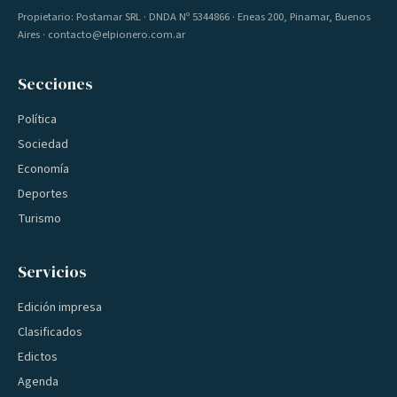
Propietario: Postamar SRL · DNDA Nº 5344866 · Eneas 200, Pinamar, Buenos
Aires · contacto@elpionero.com.ar
Secciones
Política
Sociedad
Economía
Deportes
Turismo
Servicios
Edición impresa
Clasificados
Edictos
Agenda