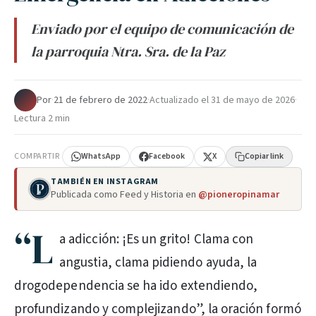
Enviado por el equipo de comunicación de
la parroquia Ntra. Sra. de la Paz
Por
·
21 de febrero de 2022
·
Actualizado el
31 de mayo de 2026
·
Lectura 2 min
COMPARTIR
WhatsApp
Facebook
X
Copiar link
TAMBIÉN EN INSTAGRAM
Publicada como Feed y Historia en
@pioneropinamar
“L
a adicción: ¡Es un grito! Clama con
angustia, clama pidiendo ayuda, la
drogodependencia se ha ido extendiendo,
profundizando y complejizando”, la oración formó