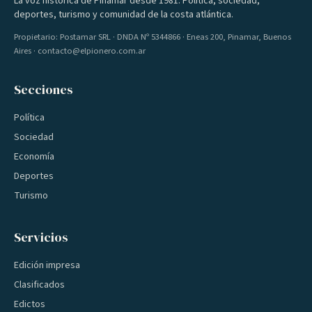
La voz histórica de Pinamar desde 1981. Política, sociedad,
deportes, turismo y comunidad de la costa atlántica.
Propietario: Postamar SRL · DNDA Nº 5344866 · Eneas 200, Pinamar, Buenos
Aires · contacto@elpionero.com.ar
Secciones
Política
Sociedad
Economía
Deportes
Turismo
Servicios
Edición impresa
Clasificados
Edictos