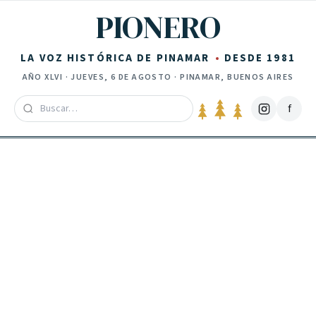
Saltar al contenido
PIONERO
LA VOZ HISTÓRICA DE PINAMAR
DESDE 1981
AÑO
XLVI
·
JUEVES, 6 DE AGOSTO
· PINAMAR, BUENOS AIRES
f