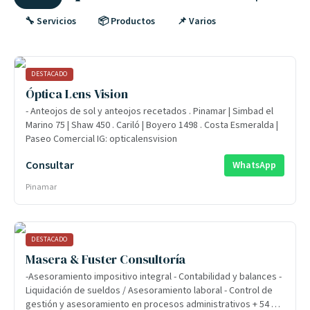
🔧 Servicios
📦 Productos
📌 Varios
DESTACADO
Óptica Lens Vision
- Anteojos de sol y anteojos recetados . Pinamar | Simbad el
Marino 75 | Shaw 450 . Cariló | Boyero 1498 . Costa Esmeralda |
Paseo Comercial IG: opticalensvision
Consultar
WhatsApp
Pinamar
DESTACADO
Masera & Fuster Consultoría
-Asesoramiento impositivo integral - Contabilidad y balances -
Liquidación de sueldos / Asesoramiento laboral - Control de
gestión y asesoramiento en procesos administrativos + 54 9